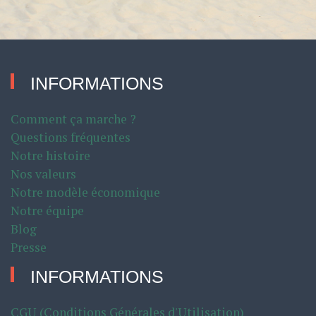
INFORMATIONS
Comment ça marche ?
Questions fréquentes
Notre histoire
Nos valeurs
Notre modèle économique
Notre équipe
Blog
Presse
INFORMATIONS
CGU (Conditions Générales d'Utilisation)