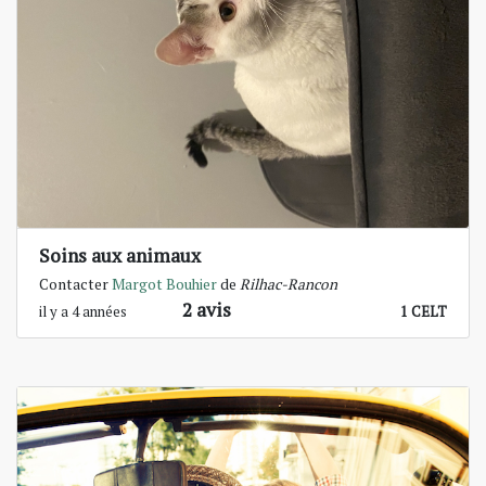
Soins aux animaux
Contacter
Margot Bouhier
de
Rilhac-Rancon
2 avis
il y a 4 années
1 CELT