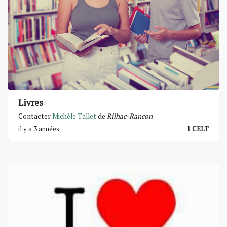
Livres
Contacter
Michèle Tallet
de
Rilhac-Rancon
il y a 3 années
1 CELT