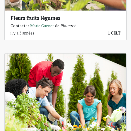
Fleurs fruits légumes
Contacter
Marie Guenet
de
Plouaret
il y a 3 années
1 CELT