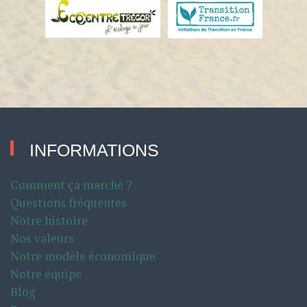
INFORMATIONS
Comment ça marche ?
Questions fréquentes
Notre histoire
Nos valeurs
Notre modèle économique
Notre équipe
Blog