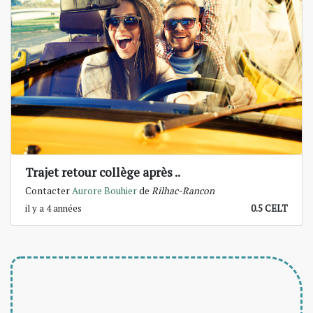
Trajet retour collège après ..
Contacter
Aurore Bouhier
de
Rilhac-Rancon
il y a 4 années
0.5 CELT