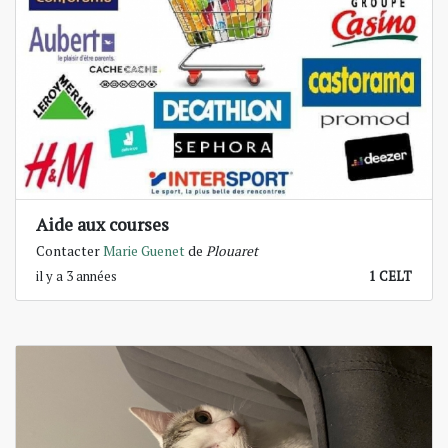
Aide aux courses
Contacter
Marie Guenet
de
Plouaret
il y a 3 années
1 CELT