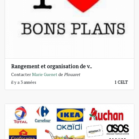
Rangement et organisation de v..
Contacter
Marie Guenet
de
Plouaret
il y a 3 années
1 CELT